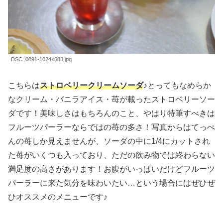
DSC_0091-1024×683.jpg
こちらは
ストロベリークリームソーダ
♪とってもなめらか
なクリーム・バニラアイス・苺が載ったストロベリーソー
ダです！美味しさはもちろんのこと、やはり特筆すべきは
フルーツパーラーならではの苺の多さ！写真からはてっぺ
んの苺しか見えませんが、ソーダの中に1/4にカットされ
た苺がいくつも入っており、ただの飲み物では終わらない
満足度の高さがあります！お腹がいっぱいだけどフルーツ
パーラーに来た気分を味わいたい…という場合にはぜひぜ
ひオススメのメニューです♪