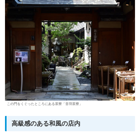
この門をくぐったところにある茶寮「音羽茶寮」
高級感のある和風の店内