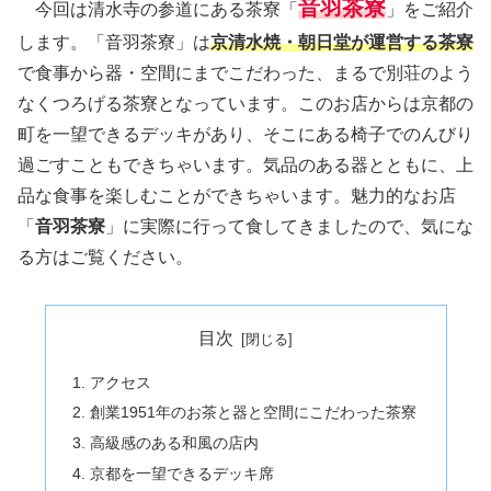
音羽茶寮
今回は清水寺の参道にある茶寮「
」をご紹介
します。「音羽茶寮」は
京清水焼・朝日堂が運営する茶寮
で食事から器・空間にまでこだわった、まるで別荘のよう
なくつろげる茶寮となっています。このお店からは京都の
町を一望できるデッキがあり、そこにある椅子でのんびり
過ごすこともできちゃいます。気品のある器とともに、上
品な食事を楽しむことができちゃいます。魅力的なお店
「
音羽茶寮
」に実際に行って食してきましたので、気にな
る方はご覧ください。
目次
アクセス
創業1951年のお茶と器と空間にこだわった茶寮
高級感のある和風の店内
京都を一望できるデッキ席