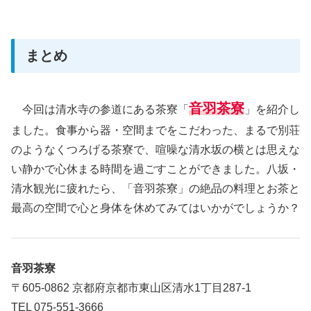
まとめ
音羽茶寮
今回は清水寺の参道にある茶寮「
」を紹介し
ました。食事から器・空間までをこだわった、まるで別荘
のようなくつろげる茶寮で、喧噪な清水坂の横とは思えな
い静かで心休まる時間を過ごすことができました。八坂・
清水観光に疲れたら、「音羽茶寮」の絶品の料理とお茶と
最高の空間で心と身体を休めてみてはいかがでしょうか？
音羽茶寮
〒605-0862 京都府京都市東山区清水1丁目287-1
TEL 075-551-3666