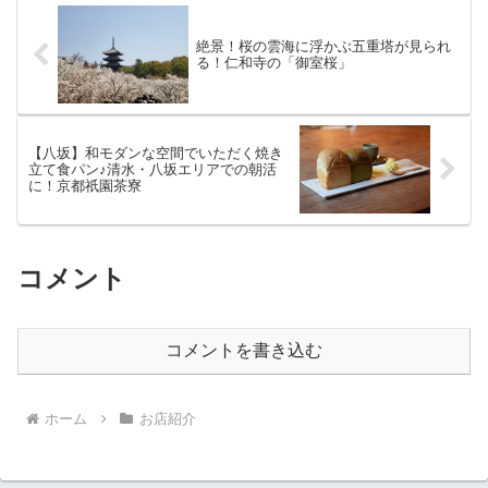
絶景！桜の雲海に浮かぶ五重塔が見られ
る！仁和寺の「御室桜」
【八坂】和モダンな空間でいただく焼き
立て食パン♪清水・八坂エリアでの朝活
に！京都祇園茶寮
コメント
コメントを書き込む
ホーム
お店紹介