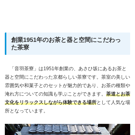
創業1951年のお茶と器と空間にこだわっ
た茶寮
「音羽茶寮」は1951年創業の、あさひ坂にあるお茶と
器と空間にこだわった京都らしい茶寮です。茶室の美しい
雰囲気や和菓子とのセットが魅力的であり、お茶の種類や
淹れ方についての知識も学ぶことができます。
茶道とお茶
文化をリラックスしながら体験できる場所
として人気な場
所となっています。