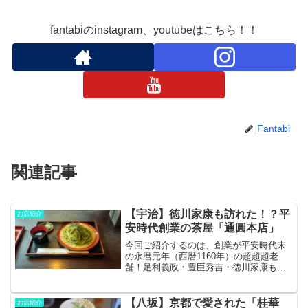
fantabiのinstagram、youtubeはこちら！！
Fantabi
関連記事
【宇治】徳川家康も訪れた！？平
お店紹介
安時代創業の茶屋「通圓本店」
今回ご紹介するのは、創業が平安時代末
の永暦元年（西暦1160年）の超超超老
舗！足利義政・豊臣秀吉・徳川家康も訪
れたという「通圓本店」さんです！（ち
なみに日本最古のお茶屋さんなのだそ
う…）店舗自体も寛文十二年（西暦1672
【八坂】京都で愛された「桂華
お店紹介