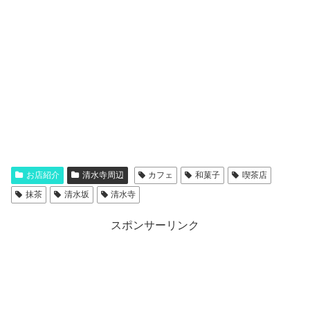
お店紹介
清水寺周辺
カフェ
和菓子
喫茶店
抹茶
清水坂
清水寺
スポンサーリンク