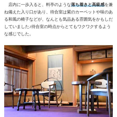
店内に一歩入ると、料亭のような
落ち着きと高級感
を兼
ね備えた入り口があり、待合室は紫のカーペットや味のあ
る和風の椅子などが、なんとも気品ある雰囲気をかもしだ
していました♪待合室の時点からとてもワクワクするよう
な感じでした。