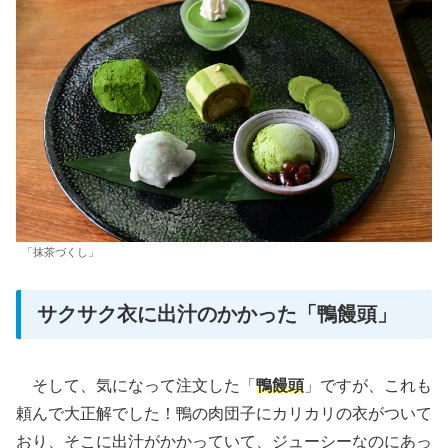
「抹茶づくし」
サクサク衣に出汁のかかった「鴨饅頭」
そして、気になって注文した「
鴨饅頭
」ですが、これも
頼んで大正解でした！鴨の肉団子にカリカリの衣がついて
おり、そこに出汁がかかっていて、ジューシーなのにあっ