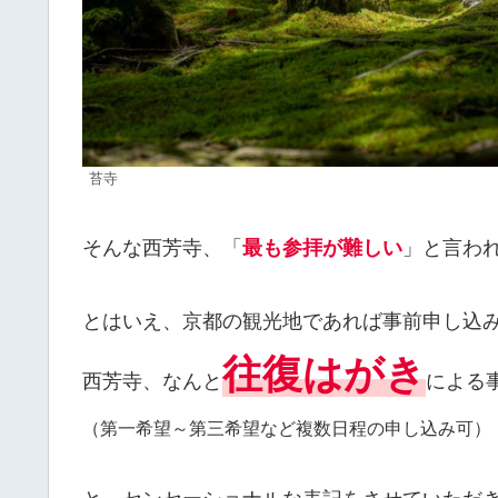
苔寺
そんな西芳寺、「
最も参拝が難しい
」と言わ
とはいえ、京都の観光地であれば事前申し込
往復はがき
西芳寺、なんと
による
（第一希望～第三希望など複数日程の申し込み可）