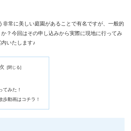
う非常に美しい庭園があることで有名ですが、一般的
うか？今回はその申し込みから実際に現地に行ってみ
内いたします♪
次
ってみた！
散歩動画はコチラ！