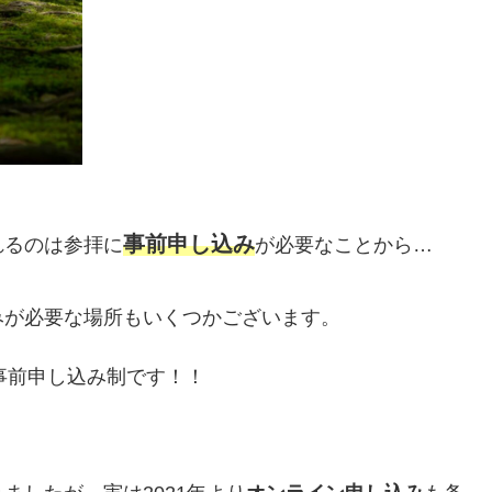
事前申し込み
れるのは参拝に
が必要なことから…
みが必要な場所もいくつかございます。
事前申し込み制です！！