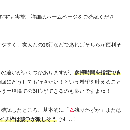
参拝”も実施。詳細はホームページをご確認くださ
てやすく、友人との旅行などであればそちらが便利そ
との違いがいくつかありますが、
参拝時間を指定でき
の回にどうしても行きたい！という希望を叶えること
いう土壇場での対応ができるのも良いですよね！
を確認したところ、基本的に「
△
残りわずか」または
イチ枠は競争が激しそう
です…！