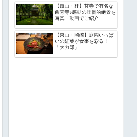
【嵐山・桂】苔寺で有名な
西芳寺♪感動の圧倒的絶景を
写真・動画でご紹介
【東山・岡崎】庭園いっぱ
いの紅葉が食事を彩る！
「大力邸」