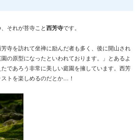
つ、それが苔寺こと
西芳寺
です。
西芳寺を訪れて坐禅に励んだ者も多く、後に開山され
庭園の原型になったといわれております。」とあるよ
えたであろう非常に美しい庭園を擁しています。西芳
ラストを楽しめるのだとか…！