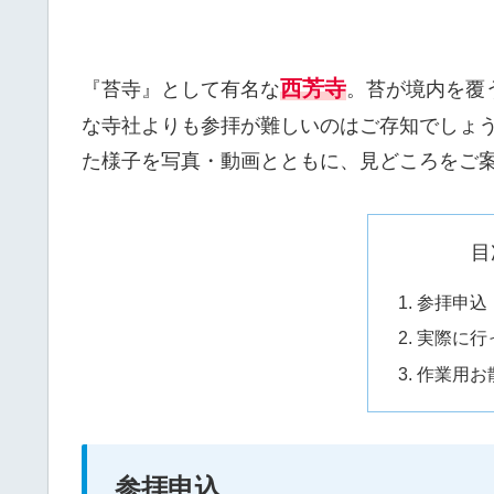
西芳寺
『苔寺』として有名な
。苔が境内を覆
な寺社よりも参拝が難しいのはご存知でしょ
た様子を写真・動画とともに、見どころをご案
目
参拝申込
実際に行
作業用お
参拝申込