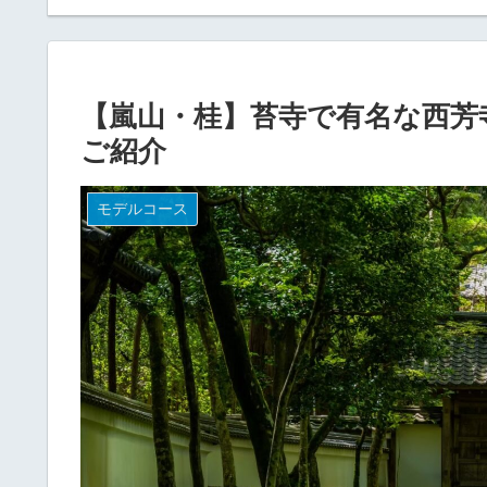
果！
【嵐山・桂】苔寺で有名な西芳
ご紹介
モデルコース