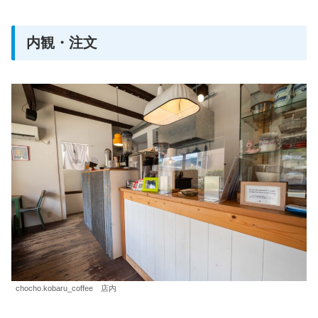
内観・注文
chocho.kobaru_coffee 店内