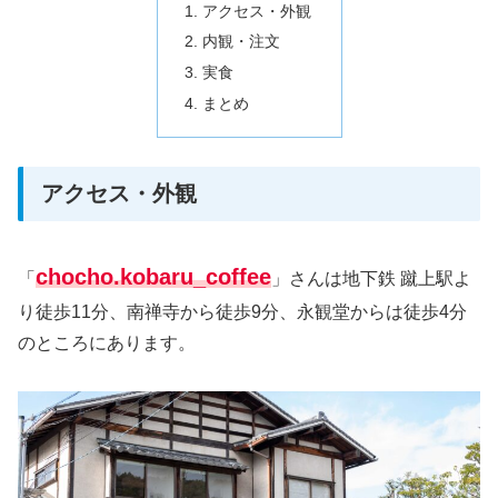
アクセス・外観
内観・注文
実食
まとめ
アクセス・外観
chocho.kobaru_coffee
「
」さんは地下鉄 蹴上駅よ
り徒歩11分、南禅寺から徒歩9分、永観堂からは徒歩4分
のところにあります。