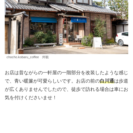
chocho.kobaru_coffee 外観
お店は昔ながらの一軒屋の一階部分を改装したような感じ
で、青い暖簾が可愛らしいです。お店の前の
白川通
は歩道
が広くありませんでしたので、徒歩で訪れる場合は車にお
気を付けくださいませ！