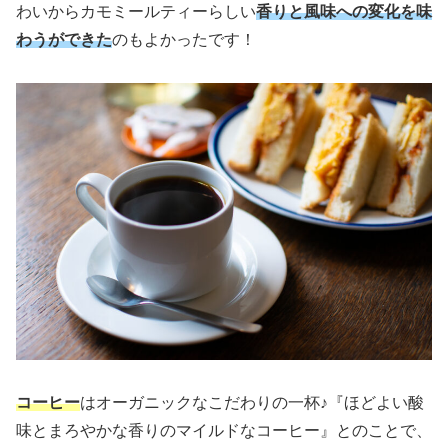
わいからカモミールティーらしい
香りと風味への変化を味
わうができた
のもよかったです！
コーヒー
はオーガニックなこだわりの一杯♪『ほどよい酸
味とまろやかな香りのマイルドなコーヒー』とのことで、