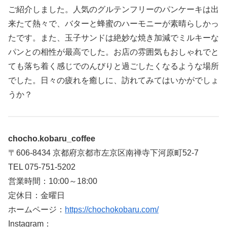
ご紹介しました。人気のグルテンフリーのパンケーキは出
来たて熱々で、バターと蜂蜜のハーモニーが素晴らしかっ
たです。また、玉子サンドは絶妙な焼き加減でミルキーな
パンとの相性が最高でした。お店の雰囲気もおしゃれでと
ても落ち着く感じでのんびりと過ごしたくなるような場所
でした。日々の疲れを癒しに、訪れてみてはいかがでしょ
うか？
chocho.kobaru_coffee
〒606-8434 京都府京都市左京区南禅寺下河原町52-7
TEL 075-751-5202
営業時間：10:00～18:00
定休日：金曜日
ホームページ：
https://chochokobaru.com/
Instagram：