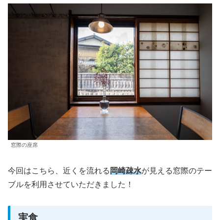
窓際の座席
今回はこちら、近くを流れる
岡崎疎水
が見える窓際のテー
ブルを利用させていただきました！
実食