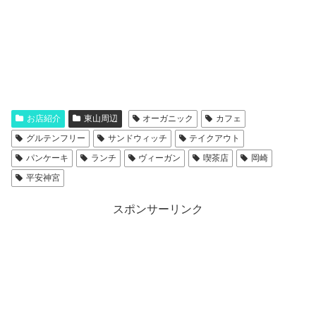
お店紹介
東山周辺
オーガニック
カフェ
グルテンフリー
サンドウィッチ
テイクアウト
パンケーキ
ランチ
ヴィーガン
喫茶店
岡崎
平安神宮
スポンサーリンク