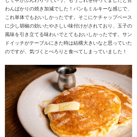
して中がふんわりっていう、もうこれを待ってましたと言
わんばかりの焼き加減でした！パンもミルキーな感じで、
これ単体でもおいしかったです。そこにケチャップベース
に少し胡椒の効いたやさしい味付けがされており、玉子の
風味を引き立てる味わいでとてもおいしかったです。サン
ドイッチがテーブルにきた時は結構大きいなと思っていた
のですが、気づくとぺろりと食べてしまっていました！