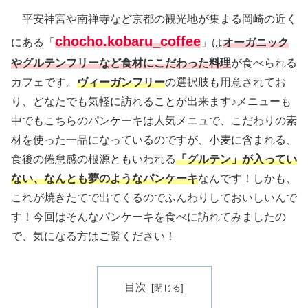
平安神宮や南禅寺など京都の観光地が集まる岡崎の近く
chocho.kobaru_coffee
にある「
」は
オーガニック
やグルテンフリーなど食材にこだわった料理
が食べられる
カフェです。
ヴィーガンフリー
の選択肢も用意されてお
り、どなたでも気軽に訪れることが出来ます♪メニューも
中でもこちらのパンケーキは人気メニュで、こだわりの素
材を使った一品になっているのですが、小麦に含まれる、
食後の倦怠感の根源ともいわれる
「グルテン」が入ってい
ない、なんとも夢のようなパンケーキ
なんです！しかも、
これが焼きたてで出てくるのでふんわりしておいしいんで
す！今回はそんなパンケーキを食べに訪れてみましたの
で、気になる方はご覧ください！
目次