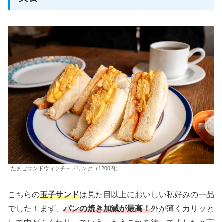
たまごサンドウィッチ＋ドリンク（1200円）
こちらの
玉子サンド
は見た目以上においしい私好みの一品
でした！まず、
パンの焼き加減が最高！
外が薄くカリッと