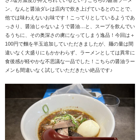
さ♪塩分濃度が抑えられているというこちらの醬油ラーメ
ン、なんと醤油ダレは店内で炊き上げているとのことで、
他では味わえないお味です！こってりとしているようであ
っさり、醤油じゃないようで醤油…と、スープを飲んでい
るうちに、その奥深さの虜になってしまう逸品！今回は＋
100円で麵を半玉追加していただきましたが、麺の量は間
違いなく大盛りにもかかわらず、ラーメンとしては異常に
食後感が軽やかな不思議な一品でした！こちらの醤油ラー
メンも間違いなく試していただきたい絶品です♪