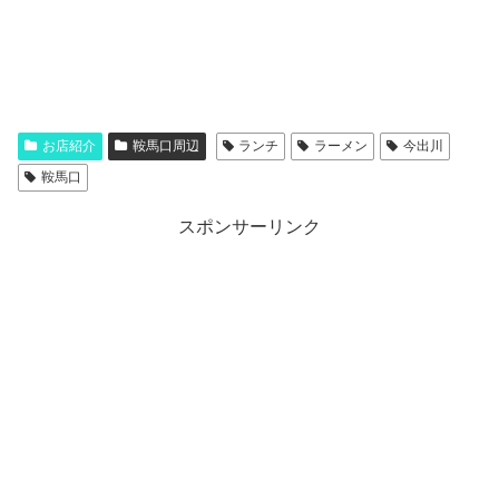
お店紹介
鞍馬口周辺
ランチ
ラーメン
今出川
鞍馬口
スポンサーリンク