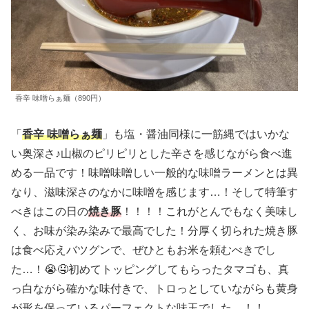
香辛 味噌らぁ麺（890円）
「
香辛 味噌らぁ麺
」も塩・醤油同様に一筋縄ではいかな
い奥深さ♪山椒のピリピリとした辛さを感じながら食べ進
める一品です！味噌味噌しい一般的な味噌ラーメンとは異
なり、滋味深さのなかに味噌を感じます…！そして特筆す
べきはこの日の
焼き豚
！！！！これがとんでもなく美味し
く、お味が染み染みで最高でした！分厚く切られた焼き豚
は食べ応えバツグンで、ぜひともお米を頼むべきでし
た…！😭🤤初めてトッピングしてもらったタマゴも、真
っ白ながら確かな味付きで、トロっとしていながらも黄身
が形を保っているパーフェクトな味玉でした…！！