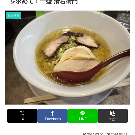
を求めて！一盌 清右衛門
お店紹介
X
Facebook
LINE
コピー
2024.03.04
2024.03.31