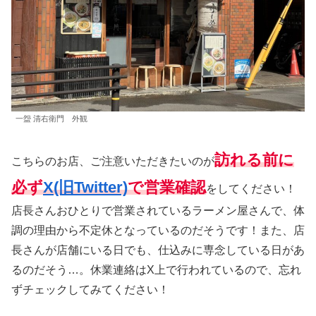
一盌 清右衛門 外観
訪れる前
に
こちらのお店、ご注意いただきたいのが
必ず
X(旧Twitter)
で営業確認
をしてください！
店長さんおひとりで営業されているラーメン屋さんで、体
調の理由から不定休となっているのだそうです！また、店
長さんが店舗にいる日でも、仕込みに専念している日があ
るのだそう…。休業連絡はX上で行われているので、忘れ
ずチェックしてみてください！