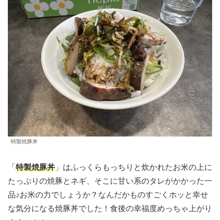
特製焼豚丼
「
特製焼豚丼
」はふっくらもっちりと炊かれたお米の上に
たっぷりの焼豚とネギ、そこに甘い系のタレがかかった一
品♪お米の力でしょうか？なんだかものすごくホッと幸せ
な気分になる焼豚丼でした！食後の幸福度めっちゃ上がり