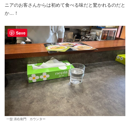
ニアのお客さんからは初めて食べる味だと驚かれるのだと
か…！
Save
一盌 清右衛門 カウンター