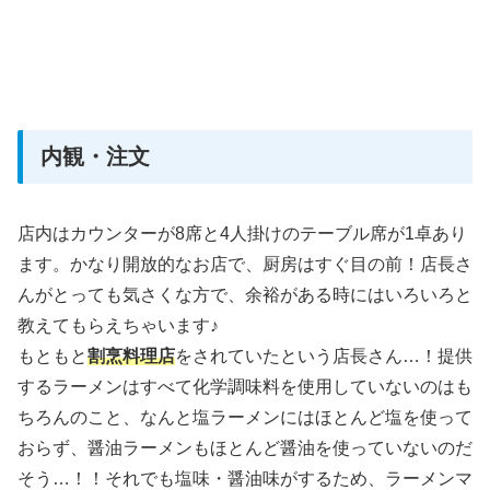
内観・注文
店内はカウンターが8席と4人掛けのテーブル席が1卓あり
ます。かなり開放的なお店で、厨房はすぐ目の前！店長さ
んがとっても気さくな方で、余裕がある時にはいろいろと
教えてもらえちゃいます♪
もともと
割烹料理店
をされていたという店長さん…！提供
するラーメンはすべて化学調味料を使用していないのはも
ちろんのこと、なんと塩ラーメンにはほとんど塩を使って
おらず、醤油ラーメンもほとんど醤油を使っていないのだ
そう…！！それでも塩味・醤油味がするため、ラーメンマ