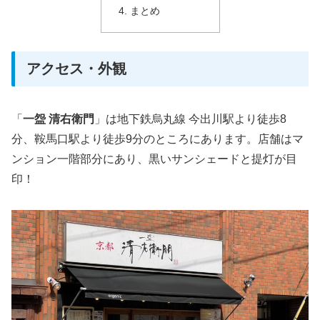
まとめ
アクセス・外観
「
一盌 清右衛門
」は地下鉄烏丸線 今出川駅より徒歩8
分、鞍馬口駅より徒歩9分のところにあります。店舗はマ
ンション一階部分にあり、黒いサンシェードと提灯が目
印！